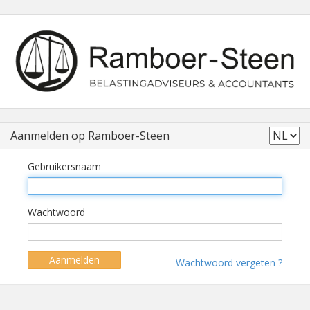
Aanmelden op Ramboer-Steen
Gebruikersnaam
Wachtwoord
Aanmelden
Wachtwoord vergeten ?